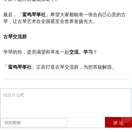
最后，
「
鸾鸣
琴筝社
」
希望大家都能有一张合自己心意的古
琴，让古琴艺术在全国甚至全世界发扬光大。
古琴交流群
学琴的你，是否渴望和琴友一起
交流、学习
？
「
鸾鸣
琴筝社
」正在打造古琴交流群，为您答疑解惑。
说点什么吧