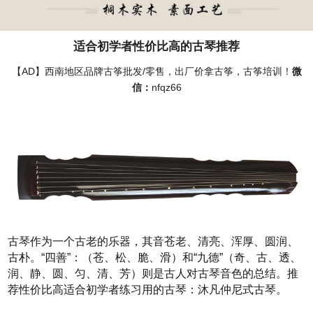
适合初学者性价比高的古琴推荐
【AD】西南地区品牌古筝批发/零售，出厂价拿古筝，古筝培训！
微
信：
nfqz66
古琴作为一个古老的乐器，其音苍老、清亮、浑厚、圆润、
古朴。“四善”：（苍、松、脆、滑）和“九德”（奇、古、透、
润、静、圆、匀、清、芳）则是古人对古琴音色的总结。推
荐性价比高适合初学者练习用的古琴：沐凡仲尼式古琴。