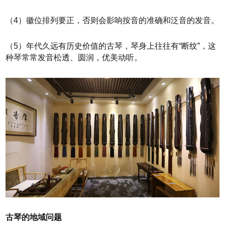
（4）徽位排列要正，否则会影响按音的准确和泛音的发音。
（5）年代久远有历史价值的古琴，琴身上往往有“断纹”，这
种琴常常发音松透、圆润，优美动听。
古琴的地域问题