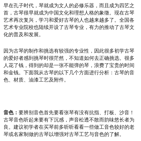
早在孔子时代，琴就成为文人的必修乐器，而且成为四艺之
首，古琴很早就成为中国文化和理想人格的象徵。现在古琴
艺术再次复兴，学习和爱好古琴的人也越来越多了。全国各
艺术专业院校也陆续开设了古琴专业，有力的推动了古琴文
化的普及和发展。
因为古琴的制作和挑选有较强的专业性，因此很多初学古琴
的爱好者感到挑琴时很茫然，不知道如何去正确挑选。很多
人花了钱，得到的却是一张不能弹的琴，浪费了宝贵的时间
和金钱。下面我从古琴的以下几个方面进行分析：古琴的音
色、材质、油漆工艺及附件。
音色：
要辨别音色首先要看张琴有没有抗指、打板、沙音！
古琴音色听起来要有下沉感，声音松透不散而韵味悠长者为
良。建议初学者在买琴前多听听看看一些做工音色较好的老
琴或名家制做的古琴以增强对古琴工艺与音色的了解。