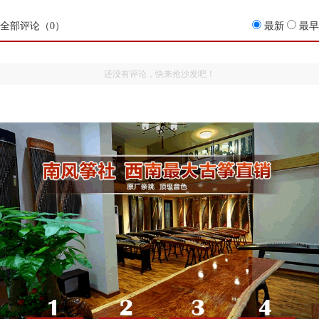
全部评论（
0
）
最新
最早
还没有评论，快来抢沙发吧！