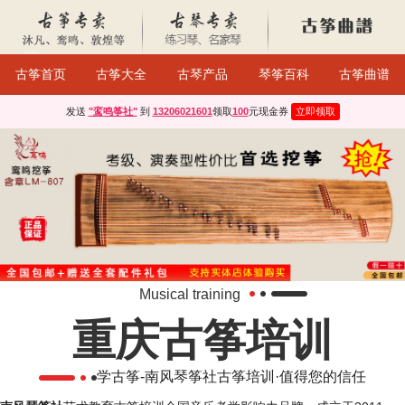
古筝首页
古筝大全
古琴产品
琴筝百科
古筝曲谱
发送
"鸾鸣筝社"
到
13206021601
领取
100
元现金券
立即领取
Musical training
重庆古筝培训
学古筝-南风琴筝社古筝培训·值得您的信任