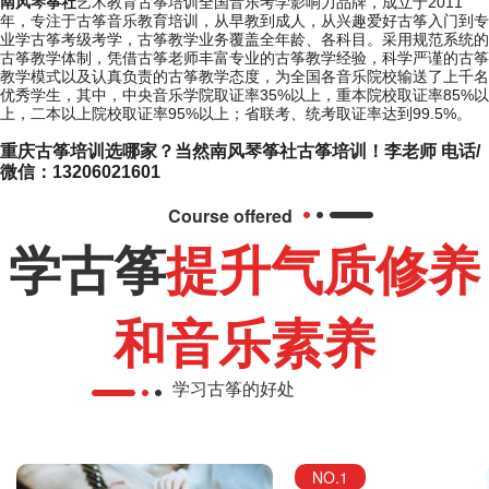
南风琴筝社
艺术教育古筝培训全国音乐考学影响力品牌，成立于2011
年，专注于古筝音乐教育培训，从早教到成人，从兴趣爱好古筝入门到专
业学古筝考级考学，古筝教学业务覆盖全年龄、各科目。采用规范系统的
古筝教学体制，凭借古筝老师丰富专业的古筝教学经验，科学严谨的古筝
教学模式以及认真负责的古筝教学态度，为全国各音乐院校输送了上千名
优秀学生，其中，中央音乐学院取证率35%以上，重本院校取证率85%以
上，二本以上院校取证率95%以上；省联考、统考取证率达到99.5%。
重庆古筝培训选哪家？当然南风琴筝社古筝培训！李老师 电话/
微信：13206021601
Course offered
学古筝
提升气质修养
和音乐素养
学习古筝的好处
NO.1