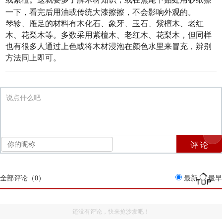
一下，看完后用油或传统大漆擦擦，不会影响外观的。
琴轸、雁足的材料有木化石、象牙、玉石、紫檀木、老红
木、花梨木等。多数采用紫檀木、老红木、花梨木，但同样
也有很多人通过上色或将木材浸泡在颜色水里来冒充，辨别
方法同上即可。
说点什么吧
全部评论（
0
）
最新
最早
还没有评论，快来抢沙发吧！