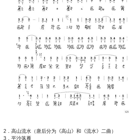
2．高山流水（唐后分为《高山》和《流水》二曲）
3．平沙落雁