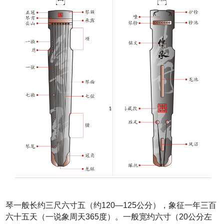
琴一般长约三尺六寸五（约120—125公分），象征一年三百
六十五天（一说象周天365度）。一般宽约六寸（20公分左