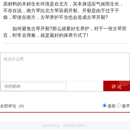
原材料的木材生长环境是在北方，其本身适应气候而生长，
不存在说，南方琴比北方琴容易开裂。开裂是由于过于干
燥，即使在南方，古琴养护不当也会造成古琴开裂?
如何避免古琴开裂?那么就要好生养护，对于一张古琴而
言，时常去弹奏，就是最好的保养方式了!
说点什么吧
全部评论（
0
）
最新
最早
还没有评论，快来抢沙发吧！