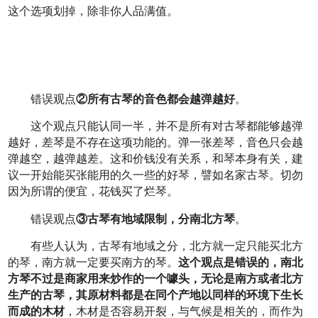
这个选项划掉，除非你人品满值。
错误观点
②所有古琴的音色都会越弹越好
。
这个观点只能认同一半，并不是所有对古琴都能够越弹
越好，差琴是不存在这项功能的。弹一张差琴，音色只会越
弹越空，越弹越差。这和价钱没有关系，和琴本身有关，建
议一开始能买张能用的久一些的好琴，譬如名家古琴。切勿
因为所谓的便宜，花钱买了烂琴。
错误观点
③古琴有地域限制，分南北方琴
。
有些人认为，古琴有地域之分，北方就一定只能买北方
的琴，南方就一定要买南方的琴。
这个观点是错误的，南北
方琴不过是商家用来炒作的一个噱头，无论是南方或者北方
生产的古琴，其原材料都是在同个产地以同样的环境下生长
而成的木材
，木材是否容易开裂，与气候是相关的，而作为