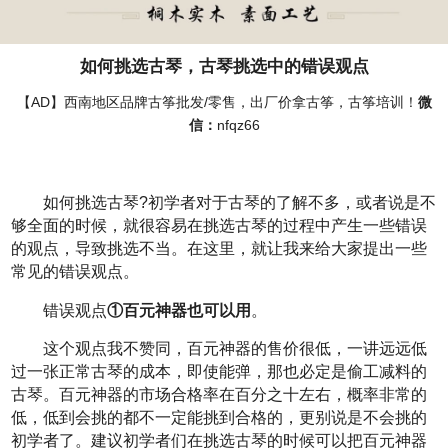
如何挑选古琴，古琴挑选中的错误观点
【AD】西南地区品牌古筝批发/零售，出厂价拿古筝，古筝培训！
微
信：
nfqz66
如何挑选古琴?初学者对于古琴的了解不多，或者说是不
够全面的时候，就很容易在挑选古琴的过程中产生一些错误
的观点，导致挑选不当。在这里，就让我来给大家提出一些
常见的错误观点。
错误观点
①百元神器也可以用
。
这个观点我不赞同，百元神器的售价很低，一讲远远低
过一张正常古琴的成本，即使能弹，那也必定是偷工减料的
古琴。百元神器的市场合格率在百分之十左右，概率非常的
低，低到会挑的都不一定能挑到合格的，更别说是不会挑的
初学者了。建议初学者们在挑选古琴的时候可以把百元神器