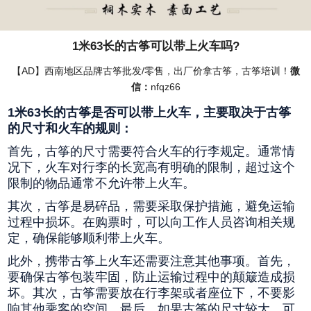
1米63长的古筝可以带上火车吗?
【AD】西南地区品牌古筝批发/零售，出厂价拿古筝，古筝培训！
微
信：
nfqz66
1米63长的古筝是否可以带上火车，主要取决于古筝
的尺寸和火车的规则：
首先，古筝的尺寸需要符合火车的行李规定。通常情
况下，火车对行李的长宽高有明确的限制，超过这个
限制的物品通常不允许带上火车。
其次，古筝是易碎品，需要采取保护措施，避免运输
过程中损坏。在购票时，可以向工作人员咨询相关规
定，确保能够顺利带上火车。
此外，携带古筝上火车还需要注意其他事项。首先，
要确保古筝包装牢固，防止运输过程中的颠簸造成损
坏。其次，古筝需要放在行李架或者座位下，不要影
响其他乘客的空间。最后，如果古筝的尺寸较大，可